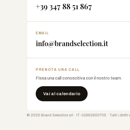
+39 347 88 51 867
EMAIL
info@brandselection.it
PRENOTA UNA CALL
Fissa una call conoscitiva con il nostro team.
Vai al calendario
© 2025 Brand Selection srl · IT-01892800705 · Tutti i diritti r