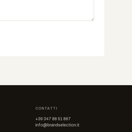
CONTATTI
+39 347 88 51 867
info@brandselection.it