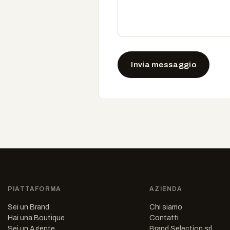
Invia messaggio
PIATTAFORMA
AZIENDA
Sei un Brand
Chi siamo
Hai una Boutique
Contatti
Sei un Agente
Brand Selection srl