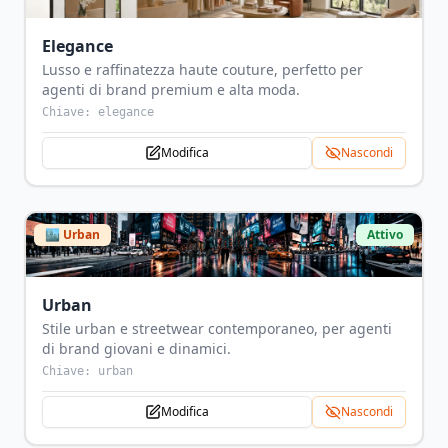
Elegance
Lusso e raffinatezza haute couture, perfetto per
agenti di brand premium e alta moda.
Chiave:
elegance
Modifica
Nascondi
🏙️
Urban
Attivo
Urban
Stile urban e streetwear contemporaneo, per agenti
di brand giovani e dinamici.
Chiave:
urban
Modifica
Nascondi