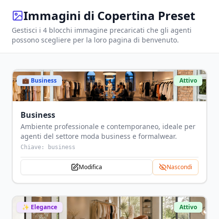
Immagini di Copertina Preset
Gestisci i 4 blocchi immagine precaricati che gli agenti
possono scegliere per la loro pagina di benvenuto.
💼
Business
Attivo
Business
Ambiente professionale e contemporaneo, ideale per
agenti del settore moda business e formalwear.
Chiave:
business
Modifica
Nascondi
✨
Elegance
Attivo