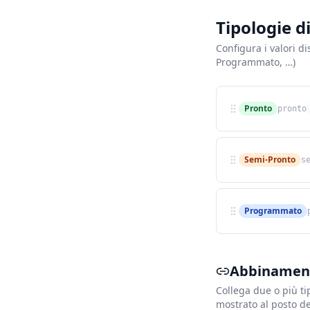
Tipologie d
Configura i valori di
Programmato, …)
Pronto
pronto
Semi-Pronto
s
Programmato
Abbinamenti
Collega due o più ti
mostrato al posto d