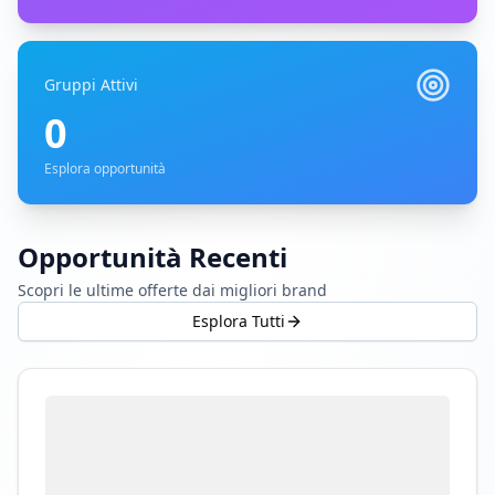
Gruppi Attivi
0
Esplora opportunità
Opportunità Recenti
Scopri le ultime offerte dai migliori brand
Esplora Tutti