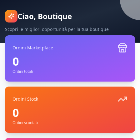
Ciao,
Boutique
Scopri le migliori opportunità per la tua boutique
Ordini Marketplace
0
Ordini totali
Ordini Stock
0
Ordini scontati