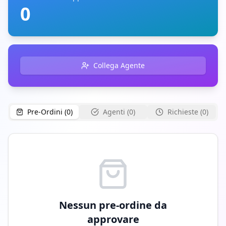
0
Collega Agente
Pre-Ordini (
0
)
Agenti (
0
)
Richieste (
0
)
Nessun pre-ordine da
approvare