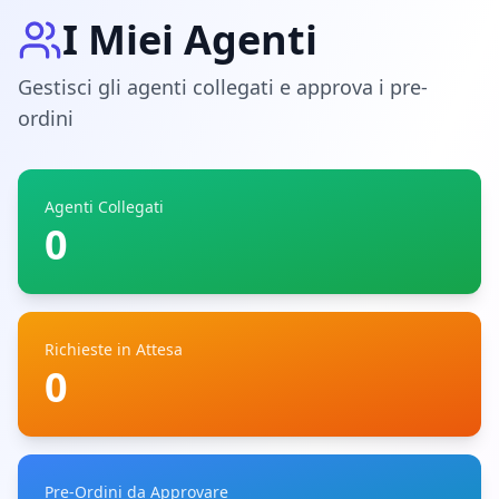
I Miei Agenti
Gestisci gli agenti collegati e approva i pre-
ordini
Agenti Collegati
0
Richieste in Attesa
0
Pre-Ordini da Approvare